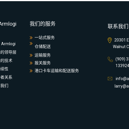
rmlogi
我们的服务
联系我们
一站式服务
20301 E.
Armlogi
仓储配送
Walnut C
们的领导层
运输服务
(909)
们的技术
报关服务
1339
持续性
港口卡车运输和配送服务
资者关系
info@ar
系我们
larry@ar