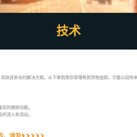
技术
提供实时、高效且安全的解决方案。从下单到库存管理再到货物追踪，它能以前
备实时跟踪功能。
品的流入和流出。
。
造的，涉及