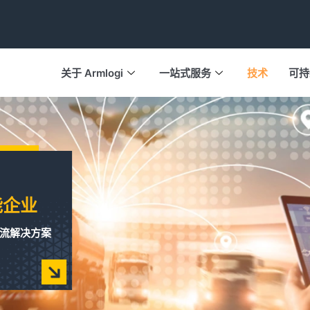
关于 Armlogi
一站式服务
技术
可持
能企业
式物流解决方案