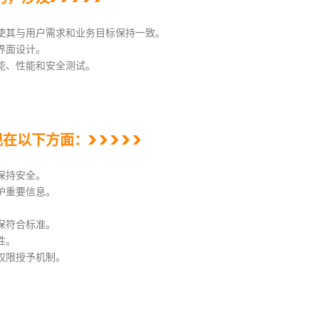
使其与用户需求和业务目标保持一致。
界面设计。
能、性能和安全测试。
现在以下方面：
保持安全。
护重要信息。
保符合标准。
性。
权限授予机制。