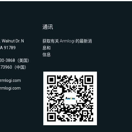
通讯
 Walnut Dr. N
获取有关 Armlogi 的最新消
A 91789
息和
信息
 330-3868（美国）
2473960（中国）
mlogi.com
mlogi.com