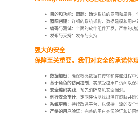
目的和功能：跟踪
：确定系统的意图和属性，
蓝图创建
：详细的系统架构、数据建模和用户
编码与测试
：全面的软件组件开发，严格的功
发布与支持
：发布与支持
强大的安全
保障至关重要。我们对安全的承诺体
数据加密
：确保敏感数据在传输和存储过程中
基于角色的访问控制
：实施受控用户访问以保
安全编码实践
：预先消除常见安全漏洞。
例行安全审计
：定期评估以找出潜在威胁并确
系统更新
：持续改进平台，以保持一流的安全
严格的用户验证
：完善的用户身份验证和访问