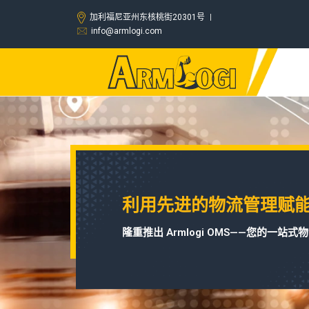
加利福尼亚州东核桃街20301号
info@armlogi.com
利用先进的物流管理赋
隆重推出 Armlogi OMS——您的一站