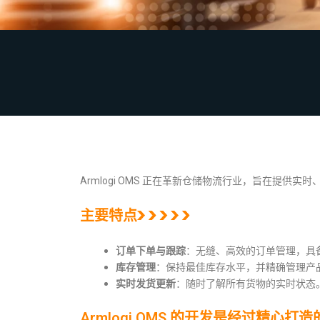
Armlogi OMS 正在革新仓储物流行业，旨在
主要特点
订单下单与跟踪
：无缝、高效的订单管理，具
库存管理
：保持最佳库存水平，并精确管理产
实时发货更新
：随时了解所有货物的实时状态
Armlogi OMS 的开发是经过精心打