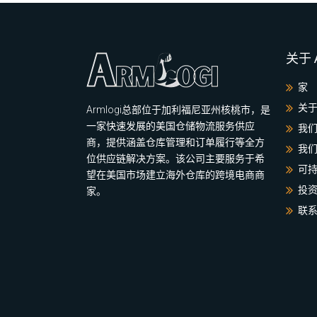
关于 A
家
关于 
Armlogi总部位于加利福尼亚州核桃市，是
一家快速发展的美国仓储物流服务供应
我
商，提供涵盖仓库管理和订单履行等全方
我
位供应链解决方案。该公司主要服务于希
可
望在美国市场建立海外仓库的跨境电商商
投
家。
联