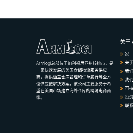
关于 A
家
关于 
Armlogi总部位于加利福尼亚州核桃市，是
一家快速发展的美国仓储物流服务供应
我
商，提供涵盖仓库管理和订单履行等全方
我
位供应链解决方案。该公司主要服务于希
可
望在美国市场建立海外仓库的跨境电商商
投
家。
联