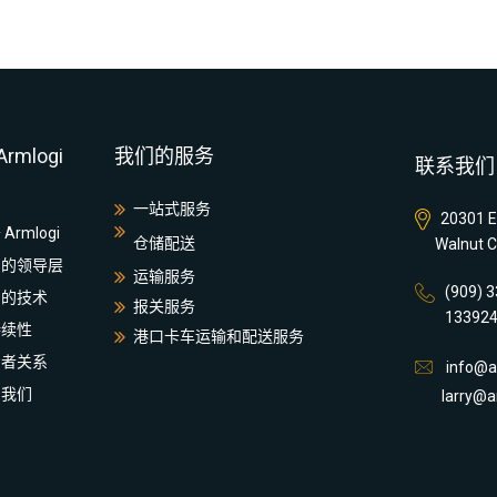
rmlogi
我们的服务
联系我们
一站式服务
20301 E.
Armlogi
仓储配送
Walnut C
们的领导层
运输服务
(909)
们的技术
报关服务
1339
持续性
港口卡车运输和配送服务
资者关系
info@ar
系我们
larry@ar