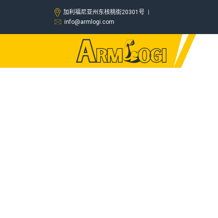
加利福尼亚州东核桃街20301号
info@armlogi.com