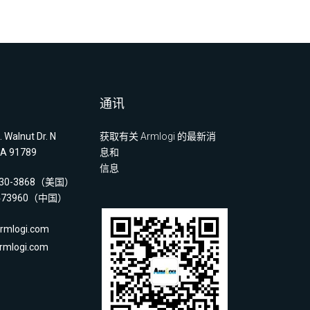
通讯
 Walnut Dr. N
获取有关 Armlogi 的最新消
A 91789
息和
信息
 330-3868（美国）
2473960（中国）
mlogi.com
mlogi.com