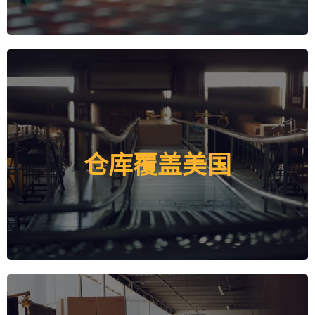
通过利用我们设施（保税或非保税）所提供的多样化法
仓库覆盖美国
律地位，可以获得竞争优势。